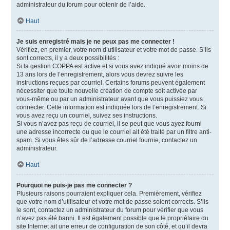
administrateur du forum pour obtenir de l’aide.
Haut
Je suis enregistré mais je ne peux pas me connecter !
Vérifiez, en premier, votre nom d’utilisateur et votre mot de passe. S’ils
sont corrects, il y a deux possibilités :
Si la gestion COPPA est active et si vous avez indiqué avoir moins de
13 ans lors de l’enregistrement, alors vous devrez suivre les
instructions reçues par courriel. Certains forums peuvent également
nécessiter que toute nouvelle création de compte soit activée par
vous-même ou par un administrateur avant que vous puissiez vous
connecter. Cette information est indiquée lors de l’enregistrement. Si
vous avez reçu un courriel, suivez ses instructions.
Si vous n’avez pas reçu de courriel, il se peut que vous ayez fourni
une adresse incorrecte ou que le courriel ait été traité par un filtre anti-
spam. Si vous êtes sûr de l’adresse courriel fournie, contactez un
administrateur.
Haut
Pourquoi ne puis-je pas me connecter ?
Plusieurs raisons pourraient expliquer cela. Premièrement, vérifiez
que votre nom d’utilisateur et votre mot de passe soient corrects. S’ils
le sont, contactez un administrateur du forum pour vérifier que vous
n’avez pas été banni. Il est également possible que le propriétaire du
site Internet ait une erreur de configuration de son côté, et qu’il devra