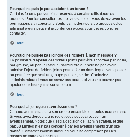
Pourquoi ne puis-je pas accéder à un forum ?
Certains forums peuvent être réservés à certains utilisateurs ou
groupes. Pour les consulter, les lire, y poster, etc., vous devez avoir les
permissions s’y rapportant. Seuls les modérateurs de groupes et les
administrateurs peuvent accorder ces accès, vous devez donc les
contacter.
Haut
Pourquoi ne puis-je pas joindre des fichiers à mon message ?
La possibilité d’ajouter des fichiers joints peut être accordée par forum,
par groupe, ou par utilisateur. L’administrateur peut ne pas avoir
autorisé l’ajout de fichiers joints pour le forum dans lequel vous postez,
ou peut-être que seul un groupe peut en joindre. Contactez
l’administrateur si vous ne savez pas pourquoi vous ne pouvez pas
ajouter de fichiers joints sur un forum.
Haut
Pourquoi ai-je reçu un avertissement ?
Chaque administrateur a son propre ensemble de règles pour son site.
Si vous avez dérogé à une règle, vous pouvez recevoir un
avertissement. Notez que c’est la décision de l’administrateur, et que
phpBB Limited n’est pas concerné par les avertissements d’un site
donné. Contactez l’administrateur si vous ne comprenez pas les
raisons de votre avertissement.