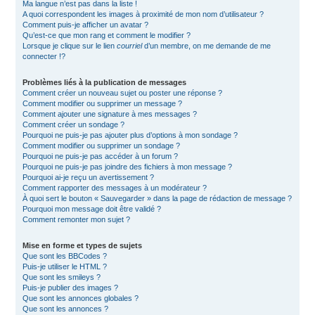
Ma langue n’est pas dans la liste !
A quoi correspondent les images à proximité de mon nom d’utilisateur ?
Comment puis-je afficher un avatar ?
Qu’est-ce que mon rang et comment le modifier ?
Lorsque je clique sur le lien
courriel
d’un membre, on me demande de me
connecter !?
Problèmes liés à la publication de messages
Comment créer un nouveau sujet ou poster une réponse ?
Comment modifier ou supprimer un message ?
Comment ajouter une signature à mes messages ?
Comment créer un sondage ?
Pourquoi ne puis-je pas ajouter plus d’options à mon sondage ?
Comment modifier ou supprimer un sondage ?
Pourquoi ne puis-je pas accéder à un forum ?
Pourquoi ne puis-je pas joindre des fichiers à mon message ?
Pourquoi ai-je reçu un avertissement ?
Comment rapporter des messages à un modérateur ?
À quoi sert le bouton « Sauvegarder » dans la page de rédaction de message ?
Pourquoi mon message doit être validé ?
Comment remonter mon sujet ?
Mise en forme et types de sujets
Que sont les BBCodes ?
Puis-je utiliser le HTML ?
Que sont les smileys ?
Puis-je publier des images ?
Que sont les annonces globales ?
Que sont les annonces ?