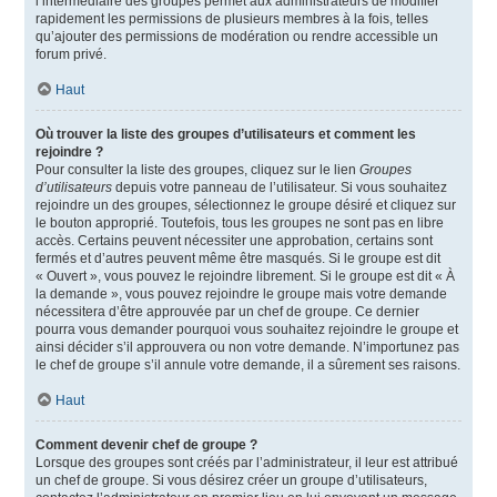
l’intermédiaire des groupes permet aux administrateurs de modifier
rapidement les permissions de plusieurs membres à la fois, telles
qu’ajouter des permissions de modération ou rendre accessible un
forum privé.
Haut
Où trouver la liste des groupes d’utilisateurs et comment les
rejoindre ?
Pour consulter la liste des groupes, cliquez sur le lien
Groupes
d’utilisateurs
depuis votre panneau de l’utilisateur. Si vous souhaitez
rejoindre un des groupes, sélectionnez le groupe désiré et cliquez sur
le bouton approprié. Toutefois, tous les groupes ne sont pas en libre
accès. Certains peuvent nécessiter une approbation, certains sont
fermés et d’autres peuvent même être masqués. Si le groupe est dit
« Ouvert », vous pouvez le rejoindre librement. Si le groupe est dit « À
la demande », vous pouvez rejoindre le groupe mais votre demande
nécessitera d’être approuvée par un chef de groupe. Ce dernier
pourra vous demander pourquoi vous souhaitez rejoindre le groupe et
ainsi décider s’il approuvera ou non votre demande. N’importunez pas
le chef de groupe s’il annule votre demande, il a sûrement ses raisons.
Haut
Comment devenir chef de groupe ?
Lorsque des groupes sont créés par l’administrateur, il leur est attribué
un chef de groupe. Si vous désirez créer un groupe d’utilisateurs,