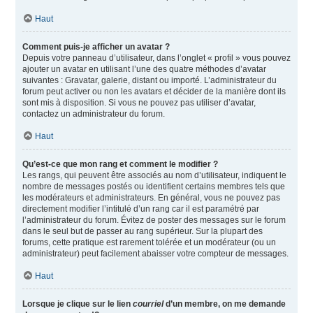
Haut
Comment puis-je afficher un avatar ?
Depuis votre panneau d’utilisateur, dans l’onglet « profil » vous pouvez
ajouter un avatar en utilisant l’une des quatre méthodes d’avatar
suivantes : Gravatar, galerie, distant ou importé. L’administrateur du
forum peut activer ou non les avatars et décider de la manière dont ils
sont mis à disposition. Si vous ne pouvez pas utiliser d’avatar,
contactez un administrateur du forum.
Haut
Qu’est-ce que mon rang et comment le modifier ?
Les rangs, qui peuvent être associés au nom d’utilisateur, indiquent le
nombre de messages postés ou identifient certains membres tels que
les modérateurs et administrateurs. En général, vous ne pouvez pas
directement modifier l’intitulé d’un rang car il est paramétré par
l’administrateur du forum. Évitez de poster des messages sur le forum
dans le seul but de passer au rang supérieur. Sur la plupart des
forums, cette pratique est rarement tolérée et un modérateur (ou un
administrateur) peut facilement abaisser votre compteur de messages.
Haut
Lorsque je clique sur le lien
courriel
d’un membre, on me demande