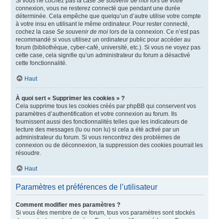
Si vous ne cochez pas la case
Se souvenir de moi
lors de votre
connexion, vous ne resterez connecté que pendant une durée
déterminée. Cela empêche que quelqu’un d’autre utilise votre compte
à votre insu en utilisant le même ordinateur. Pour rester connecté,
cochez la case
Se souvenir de moi
lors de la connexion. Ce n’est pas
recommandé si vous utilisez un ordinateur public pour accéder au
forum (bibliothèque, cyber-café, université, etc.). Si vous ne voyez pas
cette case, cela signifie qu’un administrateur du forum a désactivé
cette fonctionnalité.
Haut
À quoi sert « Supprimer les cookies » ?
Cela supprime tous les cookies créés par phpBB qui conservent vos
paramètres d’authentification et votre connexion au forum. Ils
fournissent aussi des fonctionnalités telles que les indicateurs de
lecture des messages (lu ou non lu) si cela a été activé par un
administrateur du forum. Si vous rencontrez des problèmes de
connexion ou de déconnexion, la suppression des cookies pourrait les
résoudre.
Haut
Paramètres et préférences de l’utilisateur
Comment modifier mes paramètres ?
Si vous êtes membre de ce forum, tous vos paramètres sont stockés