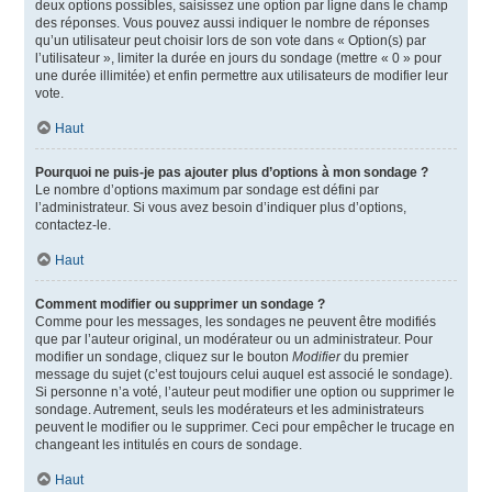
deux options possibles, saisissez une option par ligne dans le champ
des réponses. Vous pouvez aussi indiquer le nombre de réponses
qu’un utilisateur peut choisir lors de son vote dans « Option(s) par
l’utilisateur », limiter la durée en jours du sondage (mettre « 0 » pour
une durée illimitée) et enfin permettre aux utilisateurs de modifier leur
vote.
Haut
Pourquoi ne puis-je pas ajouter plus d’options à mon sondage ?
Le nombre d’options maximum par sondage est défini par
l’administrateur. Si vous avez besoin d’indiquer plus d’options,
contactez-le.
Haut
Comment modifier ou supprimer un sondage ?
Comme pour les messages, les sondages ne peuvent être modifiés
que par l’auteur original, un modérateur ou un administrateur. Pour
modifier un sondage, cliquez sur le bouton
Modifier
du premier
message du sujet (c’est toujours celui auquel est associé le sondage).
Si personne n’a voté, l’auteur peut modifier une option ou supprimer le
sondage. Autrement, seuls les modérateurs et les administrateurs
peuvent le modifier ou le supprimer. Ceci pour empêcher le trucage en
changeant les intitulés en cours de sondage.
Haut