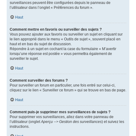
surveillances peuvent être configurées depuis le panneau de
l’utilisateur dans l’onglet « Préférences du forum ».
Haut
Comment mettre en favoris ou surveiller des sujets ?
Vous pouvez ajouter aux favoris ou surveiller un sujet en cliquant sur
le lien approprié dans le menu « Outils de sujet », souvent placé en
haut et en bas du sujet de discussion.
Répondre à un sujet en cochant la case du formulaire « M’avertir
lorsqu’une réponse est postée » vous permettra également de
surveiller le sujet.
Haut
Comment surveiller des forums ?
Pour surveiller un forum en particulier, une fois entré sur celui-ci,
cliquez sur le lien « Surveiller ce forum » qui se trouve en bas de page.
Haut
Comment puis-je supprimer mes surveillances de sujets ?
Pour supprimer vos surveillances, allez dans votre panneau de
l’utilisateur (onglet
Aperçu --> Gestion des surveillances
) et suivez les
instructions.