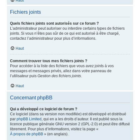
Haut
Fichiers joints
Quels fichiers joints sont autorisés sur ce forum ?
L’administrateur peut autoriser ou interdire certains types de fichiers
joints. Si vous n’êtes pas sûr de ce qui est autorisé à être chargé,
contactez l’administrateur pour plus d’informations.
Haut
Comment trouver tous mes fichiers joints ?
Pour accéder à la liste des fichiers que vous avez joints à vos
messages et messages privés, allez dans votre panneau de
l’utilisateur puis
Gestion des fichiers joints
.
Haut
Concernant phpBB
Qui a développé ce logiciel de forum ?
Ce logiciel (dans sa version non modifiée) est développé et distribué
par
phpBB Limited
, qui en a les droits d’auteur. Il est publié sous la
licence publique générale GNU version 2 (GPL-2.0) et peut être diffusé
librement. Pour plus d’informations, visitez la page «
À propos de phpBB
» (en anglais).