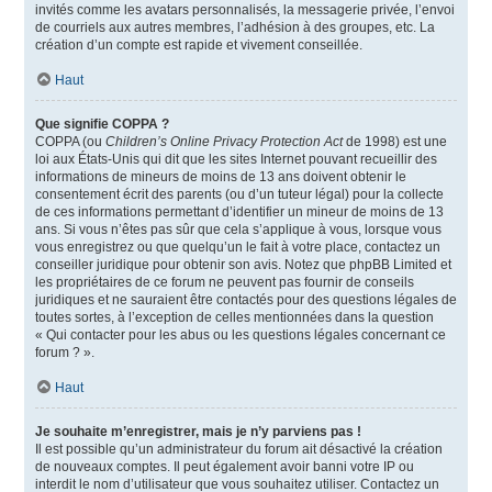
invités comme les avatars personnalisés, la messagerie privée, l’envoi
de courriels aux autres membres, l’adhésion à des groupes, etc. La
création d’un compte est rapide et vivement conseillée.
Haut
Que signifie COPPA ?
COPPA (ou
Children’s Online Privacy Protection Act
de 1998) est une
loi aux États-Unis qui dit que les sites Internet pouvant recueillir des
informations de mineurs de moins de 13 ans doivent obtenir le
consentement écrit des parents (ou d’un tuteur légal) pour la collecte
de ces informations permettant d’identifier un mineur de moins de 13
ans. Si vous n’êtes pas sûr que cela s’applique à vous, lorsque vous
vous enregistrez ou que quelqu’un le fait à votre place, contactez un
conseiller juridique pour obtenir son avis. Notez que phpBB Limited et
les propriétaires de ce forum ne peuvent pas fournir de conseils
juridiques et ne sauraient être contactés pour des questions légales de
toutes sortes, à l’exception de celles mentionnées dans la question
« Qui contacter pour les abus ou les questions légales concernant ce
forum ? ».
Haut
Je souhaite m’enregistrer, mais je n’y parviens pas !
Il est possible qu’un administrateur du forum ait désactivé la création
de nouveaux comptes. Il peut également avoir banni votre IP ou
interdit le nom d’utilisateur que vous souhaitez utiliser. Contactez un