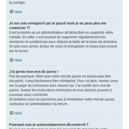
la corriger.
Haut
Je me suis enregistré par le passé mais je ne peux plus me
connecter ?!
Il est possible qu’un administrateur ait désactivé ou supprimé votre
compte. En effet, il est courant de supprimer régulièrement les
membres ne postant pas pour réduire la taille de la base de données.
Si cela vous arrive, tentez de vous ré-enregistrer et soyez plus investi
sur le forum.
Haut
J’ai perdu mon mot de passe !
Pas de panique ! Bien que votre mot de passe ne puisse pas être
récupéré, il peut facilement être réinitialisé. Pour ce faire, rendez vous
sur la page de connexion puis cliquez sur
J’ai oublié mon mot de
passe
. Suivez les instructions énoncées et vous devriez pouvoir à
nouveau vous connecter.
Si toutefois vous ne parveniez pas à réinitialiser votre mot de passe,
contactez un administrateur du forum.
Haut
Pourquoi suis-je automatiquement déconnecté ?