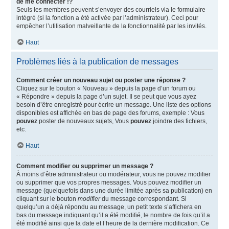
de me connecter !?
Seuls les membres peuvent s’envoyer des courriels via le formulaire
intégré (si la fonction a été activée par l’administrateur). Ceci pour
empêcher l’utilisation malveillante de la fonctionnalité par les invités.
Haut
Problèmes liés à la publication de messages
Comment créer un nouveau sujet ou poster une réponse ?
Cliquez sur le bouton « Nouveau » depuis la page d’un forum ou
« Répondre » depuis la page d’un sujet. Il se peut que vous ayez
besoin d’être enregistré pour écrire un message. Une liste des options
disponibles est affichée en bas de page des forums, exemple : Vous
pouvez
poster de nouveaux sujets, Vous
pouvez
joindre des fichiers,
etc.
Haut
Comment modifier ou supprimer un message ?
À moins d’être administrateur ou modérateur, vous ne pouvez modifier
ou supprimer que vos propres messages. Vous pouvez modifier un
message (quelquefois dans une durée limitée après sa publication) en
cliquant sur le bouton
modifier
du message correspondant. Si
quelqu’un a déjà répondu au message, un petit texte s’affichera en
bas du message indiquant qu’il a été modifié, le nombre de fois qu’il a
été modifié ainsi que la date et l’heure de la dernière modification. Ce