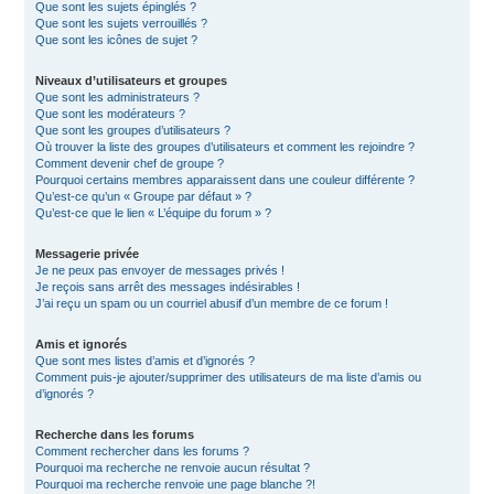
Que sont les sujets épinglés ?
Que sont les sujets verrouillés ?
Que sont les icônes de sujet ?
Niveaux d’utilisateurs et groupes
Que sont les administrateurs ?
Que sont les modérateurs ?
Que sont les groupes d’utilisateurs ?
Où trouver la liste des groupes d’utilisateurs et comment les rejoindre ?
Comment devenir chef de groupe ?
Pourquoi certains membres apparaissent dans une couleur différente ?
Qu’est-ce qu’un « Groupe par défaut » ?
Qu’est-ce que le lien « L’équipe du forum » ?
Messagerie privée
Je ne peux pas envoyer de messages privés !
Je reçois sans arrêt des messages indésirables !
J’ai reçu un spam ou un courriel abusif d’un membre de ce forum !
Amis et ignorés
Que sont mes listes d’amis et d’ignorés ?
Comment puis-je ajouter/supprimer des utilisateurs de ma liste d’amis ou
d’ignorés ?
Recherche dans les forums
Comment rechercher dans les forums ?
Pourquoi ma recherche ne renvoie aucun résultat ?
Pourquoi ma recherche renvoie une page blanche ?!