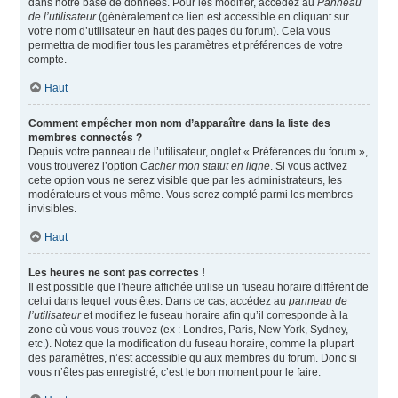
dans notre base de données. Pour les modifier, accédez au
Panneau
de l’utilisateur
(généralement ce lien est accessible en cliquant sur
votre nom d’utilisateur en haut des pages du forum). Cela vous
permettra de modifier tous les paramètres et préférences de votre
compte.
Haut
Comment empêcher mon nom d’apparaître dans la liste des
membres connectés ?
Depuis votre panneau de l’utilisateur, onglet « Préférences du forum »,
vous trouverez l’option
Cacher mon statut en ligne
. Si vous activez
cette option vous ne serez visible que par les administrateurs, les
modérateurs et vous-même. Vous serez compté parmi les membres
invisibles.
Haut
Les heures ne sont pas correctes !
Il est possible que l’heure affichée utilise un fuseau horaire différent de
celui dans lequel vous êtes. Dans ce cas, accédez au
panneau de
l’utilisateur
et modifiez le fuseau horaire afin qu’il corresponde à la
zone où vous vous trouvez (ex : Londres, Paris, New York, Sydney,
etc.). Notez que la modification du fuseau horaire, comme la plupart
des paramètres, n’est accessible qu’aux membres du forum. Donc si
vous n’êtes pas enregistré, c’est le bon moment pour le faire.