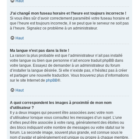
Haut
J’ai changé mon fuseau horaire et l’heure est toujours incorrecte !
Si vous êtes sûr d’avoir correctement paramétré votre fuseau horaire et
que l’heure est toujours incorrecte, il se peut que le serveur ne soit pas
à l’heure. Signalez ce problème à un administrateur.
Haut
Ma langue n’est pas dans la liste !
La raison la plus probable est que l’administrateur n’ait pas installé
votre langue ou bien que personne n’ait encore traduit phpBB dans
votre langue. Essayez de demander à un administrateur du forum
d’installer la langue désirée. Si elle n’existe pas, n’hésitez pas à créer
et partager une nouvelle traduction. Vous trouverez plus d’informations
sur le site Internet de
phpBB
®.
Haut
A quoi correspondent les images à proximité de mon nom
d’utilisateur ?
Il y a deux images qui peuvent être associées avec votre nom
d’utilisateur lorsque vous consultez les messages d’un sujet. L’une
d’elles peut être associée à votre rang, généralement des étoiles ou
des blocs indiquant votre nombre de messages ou votre statut sur le
forum. La seconde image, souvent plus grande, est connue sous le
nom d’avatar et généralement est unique ou propre à chaque membre.