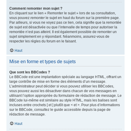
Comment remonter mon sujet ?
En cliquant sur le lien « Remonter le sujet » lors de sa consultation,
vous pouvez
remonter
le sujet en haut du forum sur la première page.
Par ailleurs, si vous ne voyez pas ce lien, cela signifie que la remontée
de sujet est désactivée ou que l’intervalle de temps pour autoriser la
remontée n’est pas atteint. Il est également possible de remonter un
sujet simplement en y répondant. Néanmoins, assurez-vous de
respecter les règles du forum en le faisant.
Haut
Mise en forme et types de sujets
Que sont les BBCodes ?
Le BBCode est une implantation spéciale au langage HTML, offrant un
large contrôle de mise en forme des éléments d’un message.
L’administrateur peut décider si vous pouvez utiliser les BBCodes,
vous pouvez aussi les désactiver dans chacun de vos messages en
utilisant l’option appropriée du formulaire de rédaction de message. Le
BBCode lui-même est similaire au style HTML, mais les balises sont
incluses entre crochets [ et ] plutôt que < et >. Pour plus d’informations
sur le BBCode, consultez le guide accessible depuis la page de
rédaction de message.
Haut