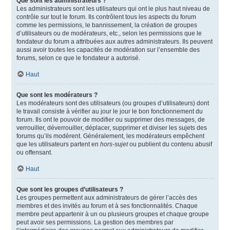
Que sont les administrateurs ?
Les administrateurs sont les utilisateurs qui ont le plus haut niveau de
contrôle sur tout le forum. Ils contrôlent tous les aspects du forum
comme les permissions, le bannissement, la création de groupes
d’utilisateurs ou de modérateurs, etc., selon les permissions que le
fondateur du forum a attribuées aux autres administrateurs. Ils peuvent
aussi avoir toutes les capacités de modération sur l’ensemble des
forums, selon ce que le fondateur a autorisé.
Haut
Que sont les modérateurs ?
Les modérateurs sont des utilisateurs (ou groupes d’utilisateurs) dont
le travail consiste à vérifier au jour le jour le bon fonctionnement du
forum. Ils ont le pouvoir de modifier ou supprimer des messages, de
verrouiller, déverrouiller, déplacer, supprimer et diviser les sujets des
forums qu’ils modèrent. Généralement, les modérateurs empêchent
que les utilisateurs partent en
hors-sujet
ou publient du contenu abusif
ou offensant.
Haut
Que sont les groupes d’utilisateurs ?
Les groupes permettent aux administrateurs de gérer l’accès des
membres et des invités au forum et à ses fonctionnalités. Chaque
membre peut appartenir à un ou plusieurs groupes et chaque groupe
peut avoir ses permissions. La gestion des membres par