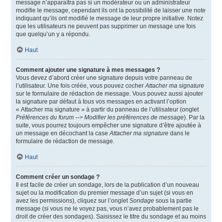
message n’apparaîtra pas si un modérateur ou un administrateur
modifie le message, cependant ils ont la possibilité de laisser une note
indiquant qu’ils ont modifié le message de leur propre initiative. Notez
que les utilisateurs ne peuvent pas supprimer un message une fois
que quelqu’un y a répondu.
Haut
Comment ajouter une signature à mes messages ?
Vous devez d’abord créer une signature depuis votre panneau de
l’utilisateur. Une fois créée, vous pouvez cocher
Attacher ma signature
sur le formulaire de rédaction de message. Vous pouvez aussi ajouter
la signature par défaut à tous vos messages en activant l’option
« Attacher ma signature » à partir du panneau de l’utilisateur (onglet
Préférences du forum --> Modifier les préférences de message
). Par la
suite, vous pourrez toujours empêcher une signature d’être ajoutée à
un message en décochant la case
Attacher ma signature
dans le
formulaire de rédaction de message.
Haut
Comment créer un sondage ?
Il est facile de créer un sondage, lors de la publication d’un nouveau
sujet ou la modification du premier message d’un sujet (si vous en
avez les permissions), cliquez sur l’onglet
Sondage
sous la partie
message (si vous ne le voyez pas, vous n’avez probablement pas le
droit de créer des sondages). Saisissez le titre du sondage et au moins