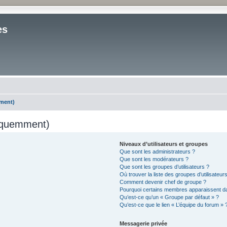
es
mment)
réquemment)
Niveaux d’utilisateurs et groupes
Que sont les administrateurs ?
Que sont les modérateurs ?
Que sont les groupes d’utilisateurs ?
Où trouver la liste des groupes d’utilisateur
Comment devenir chef de groupe ?
Pourquoi certains membres apparaissent da
Qu’est-ce qu’un « Groupe par défaut » ?
Qu’est-ce que le lien « L’équipe du forum » 
Messagerie privée