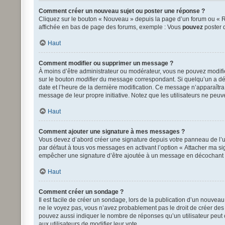
Comment créer un nouveau sujet ou poster une réponse ?
Cliquez sur le bouton « Nouveau » depuis la page d’un forum ou « Ré
affichée en bas de page des forums, exemple : Vous
pouvez
poster 
Haut
Comment modifier ou supprimer un message ?
À moins d’être administrateur ou modérateur, vous ne pouvez modif
sur le bouton
modifier
du message correspondant. Si quelqu’un a déjà 
date et l’heure de la dernière modification. Ce message n’apparaîtra 
message de leur propre initiative. Notez que les utilisateurs ne pe
Haut
Comment ajouter une signature à mes messages ?
Vous devez d’abord créer une signature depuis votre panneau de l’u
par défaut à tous vos messages en activant l’option « Attacher ma sig
empêcher une signature d’être ajoutée à un message en décochant
Haut
Comment créer un sondage ?
Il est facile de créer un sondage, lors de la publication d’un nouvea
ne le voyez pas, vous n’avez probablement pas le droit de créer des
pouvez aussi indiquer le nombre de réponses qu’un utilisateur peut cho
aux utilisateurs de modifier leur vote.