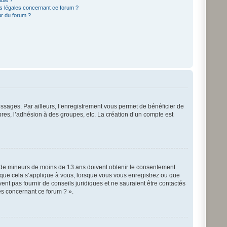
ible ?
ns légales concernant ce forum ?
ur du forum ?
essages. Par ailleurs, l’enregistrement vous permet de bénéficier de
res, l’adhésion à des groupes, etc. La création d’un compte est
ons de mineurs de moins de 13 ans doivent obtenir le consentement
ûr que cela s’applique à vous, lorsque vous vous enregistrez ou que
ent pas fournir de conseils juridiques et ne sauraient être contactés
es concernant ce forum ? ».