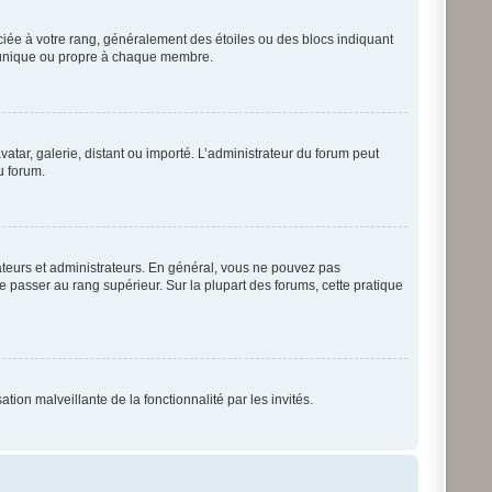
ociée à votre rang, généralement des étoiles ou des blocs indiquant
t unique ou propre à chaque membre.
vatar, galerie, distant ou importé. L’administrateur du forum peut
u forum.
ateurs et administrateurs. En général, vous ne pouvez pas
de passer au rang supérieur. Sur la plupart des forums, cette pratique
tion malveillante de la fonctionnalité par les invités.