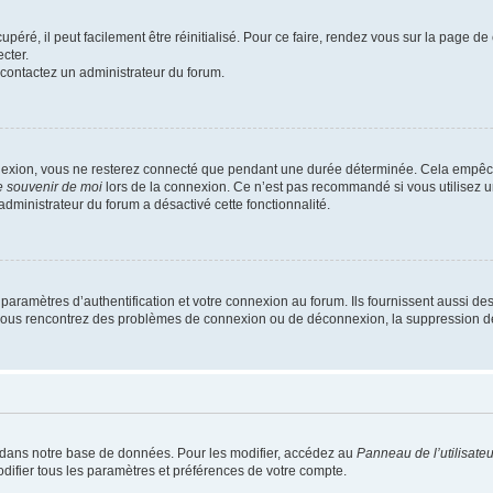
éré, il peut facilement être réinitialisé. Pour ce faire, rendez vous sur la page d
cter.
, contactez un administrateur du forum.
nexion, vous ne resterez connecté que pendant une durée déterminée. Cela empêche
 souvenir de moi
lors de la connexion. Ce n’est pas recommandé si vous utilisez u
 administrateur du forum a désactivé cette fonctionnalité.
ramètres d’authentification et votre connexion au forum. Ils fournissent aussi des
 Si vous rencontrez des problèmes de connexion ou de déconnexion, la suppression d
 dans notre base de données. Pour les modifier, accédez au
Panneau de l’utilisateu
difier tous les paramètres et préférences de votre compte.