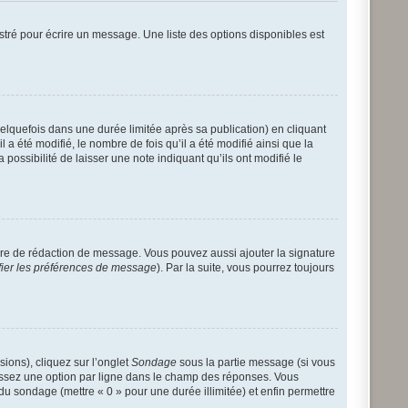
tré pour écrire un message. Une liste des options disponibles est
quefois dans une durée limitée après sa publication) en cliquant
 été modifié, le nombre de fois qu’il a été modifié ainsi que la
possibilité de laisser une note indiquant qu’ils ont modifié le
ire de rédaction de message. Vous pouvez aussi ajouter la signature
fier les préférences de message
). Par la suite, vous pourrez toujours
sions), cliquez sur l’onglet
Sondage
sous la partie message (si vous
sissez une option par ligne dans le champ des réponses. Vous
 du sondage (mettre « 0 » pour une durée illimitée) et enfin permettre