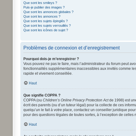
Que sont les smileys ?
Puis-je publier des images ?
Que sont les annonces globales ?
Que sont les annonces ?
Que sont les sujets épinglés ?
Que sont les sujets verrouillés ?
Que sont les icônes de sujet ?
Problèmes de connexion et d’enregistrement
Pourquoi dois-je m’enregistrer ?
Vous pouvez ne pas le faire, mais l’administrateur du forum peut avoi
fonctionnalités supplémentaires inaccessibles aux invités comme les
rapide et vivement conseillée.
Haut
Que signifie COPPA ?
COPPA (ou
Children’s Online Privacy Protection Act
de 1998) est une
écrit des parents (ou d’un tuteur légal) pour la collecte de ces info
quelqu’un le fait à votre place, contactez un conseiller juridique po
pour des questions légales de toutes sortes, à l’exception de celles
Haut