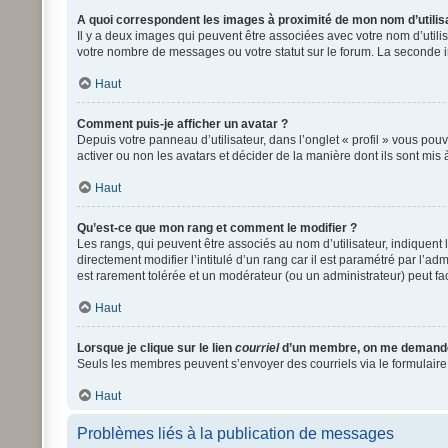
A quoi correspondent les images à proximité de mon nom d’utilis
Il y a deux images qui peuvent être associées avec votre nom d’utili
votre nombre de messages ou votre statut sur le forum. La seconde
Haut
Comment puis-je afficher un avatar ?
Depuis votre panneau d’utilisateur, dans l’onglet « profil » vous pouv
activer ou non les avatars et décider de la manière dont ils sont mis 
Haut
Qu’est-ce que mon rang et comment le modifier ?
Les rangs, qui peuvent être associés au nom d’utilisateur, indiquen
directement modifier l’intitulé d’un rang car il est paramétré par l’a
est rarement tolérée et un modérateur (ou un administrateur) peut 
Haut
Lorsque je clique sur le lien
courriel
d’un membre, on me demande
Seuls les membres peuvent s’envoyer des courriels via le formulaire int
Haut
Problèmes liés à la publication de messages