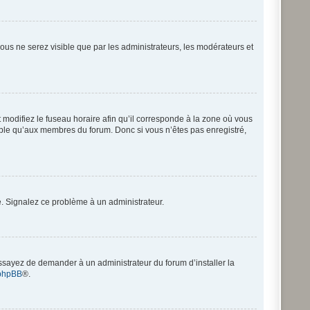
 vous ne serez visible que par les administrateurs, les modérateurs et
 modifiez le fuseau horaire afin qu’il corresponde à la zone où vous
sible qu’aux membres du forum. Donc si vous n’êtes pas enregistré,
re. Signalez ce problème à un administrateur.
Essayez de demander à un administrateur du forum d’installer la
phpBB
®.