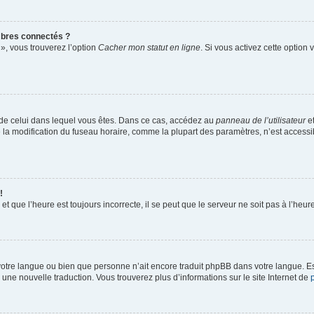
bres connectés ?
 », vous trouverez l’option
Cacher mon statut en ligne
. Si vous activez cette option
ent de celui dans lequel vous êtes. Dans ce cas, accédez au
panneau de l’utilisateur
et
ue la modification du fuseau horaire, comme la plupart des paramètres, n’est acces
!
et que l’heure est toujours incorrecte, il se peut que le serveur ne soit pas à l’heu
lé votre langue ou bien que personne n’ait encore traduit phpBB dans votre langue. 
r une nouvelle traduction. Vous trouverez plus d’informations sur le site Internet de