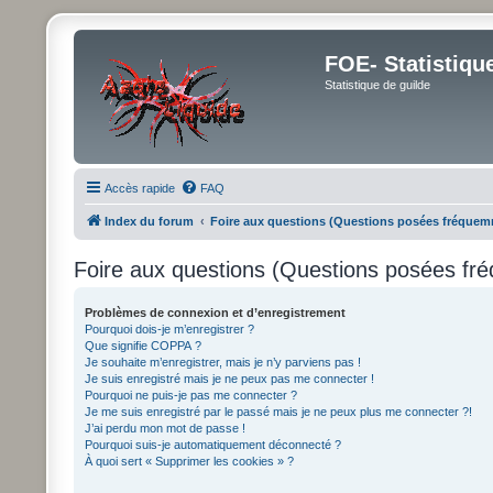
FOE- Statistiqu
Statistique de guilde
Accès rapide
FAQ
Index du forum
Foire aux questions (Questions posées fréque
Foire aux questions (Questions posées f
Problèmes de connexion et d’enregistrement
Pourquoi dois-je m’enregistrer ?
Que signifie COPPA ?
Je souhaite m’enregistrer, mais je n’y parviens pas !
Je suis enregistré mais je ne peux pas me connecter !
Pourquoi ne puis-je pas me connecter ?
Je me suis enregistré par le passé mais je ne peux plus me connecter ?!
J’ai perdu mon mot de passe !
Pourquoi suis-je automatiquement déconnecté ?
À quoi sert « Supprimer les cookies » ?