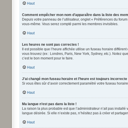
Haut
Comment empêcher mon nom d’apparaître dans la liste des mem
Depuis votre panneau de l’utilisateur, onglet « Préférences du forum
vous-même. Vous serez compté parmi les membres invisibles.
Haut
Les heures ne sont pas correctes !
Il est possible que l’heure affichée utilise un fuseau horaire différ
vous trouvez (ex : Londres, Paris, New York, Sydney, etc.). Notez q
c’est le bon moment pour le faire.
Haut
J’ai changé mon fuseau horaire et l’heure est toujours incorrecte 
Si vous êtes sûr d’avoir correctement paramétré votre fuseau horaire 
Haut
Ma langue n’est pas dans la liste !
La raison la plus probable est que l’administrateur n’ait pas instal
langue désirée. Si elle n’existe pas, n’hésitez pas à créer et partage
Haut