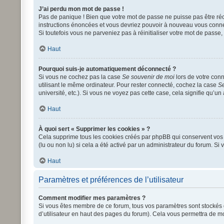
J’ai perdu mon mot de passe !
Pas de panique ! Bien que votre mot de passe ne puisse pas être récup
instructions énoncées et vous devriez pouvoir à nouveau vous conne
Si toutefois vous ne parveniez pas à réinitialiser votre mot de passe
Haut
Pourquoi suis-je automatiquement déconnecté ?
Si vous ne cochez pas la case
Se souvenir de moi
lors de votre con
utilisant le même ordinateur. Pour rester connecté, cochez la case
Se
université, etc.). Si vous ne voyez pas cette case, cela signifie qu’un
Haut
À quoi sert « Supprimer les cookies » ?
Cela supprime tous les cookies créés par phpBB qui conservent vos pa
(lu ou non lu) si cela a été activé par un administrateur du forum.
Haut
Paramètres et préférences de l’utilisateur
Comment modifier mes paramètres ?
Si vous êtes membre de ce forum, tous vos paramètres sont stockés
d’utilisateur en haut des pages du forum). Cela vous permettra de mo