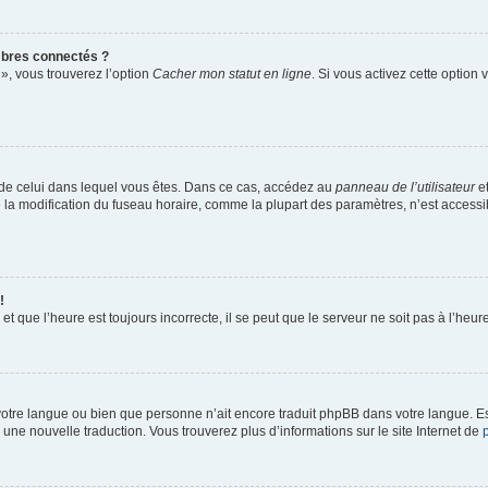
bres connectés ?
 », vous trouverez l’option
Cacher mon statut en ligne
. Si vous activez cette option
ent de celui dans lequel vous êtes. Dans ce cas, accédez au
panneau de l’utilisateur
et
ue la modification du fuseau horaire, comme la plupart des paramètres, n’est acces
!
et que l’heure est toujours incorrecte, il se peut que le serveur ne soit pas à l’heu
lé votre langue ou bien que personne n’ait encore traduit phpBB dans votre langue. 
r une nouvelle traduction. Vous trouverez plus d’informations sur le site Internet de