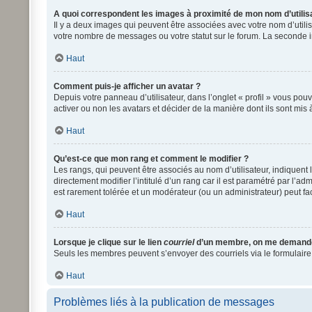
A quoi correspondent les images à proximité de mon nom d’utilis
Il y a deux images qui peuvent être associées avec votre nom d’utili
votre nombre de messages ou votre statut sur le forum. La seconde
Haut
Comment puis-je afficher un avatar ?
Depuis votre panneau d’utilisateur, dans l’onglet « profil » vous pouv
activer ou non les avatars et décider de la manière dont ils sont mis 
Haut
Qu’est-ce que mon rang et comment le modifier ?
Les rangs, qui peuvent être associés au nom d’utilisateur, indiquen
directement modifier l’intitulé d’un rang car il est paramétré par l’a
est rarement tolérée et un modérateur (ou un administrateur) peut 
Haut
Lorsque je clique sur le lien
courriel
d’un membre, on me demande
Seuls les membres peuvent s’envoyer des courriels via le formulaire int
Haut
Problèmes liés à la publication de messages