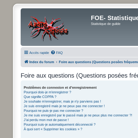
FOE- Statistiqu
Statistique de guilde
Accès rapide
FAQ
Index du forum
Foire aux questions (Questions posées fréque
Foire aux questions (Questions posées f
Problèmes de connexion et d’enregistrement
Pourquoi dois-je m’enregistrer ?
Que signifie COPPA ?
Je souhaite m’enregistrer, mais je n’y parviens pas !
Je suis enregistré mais je ne peux pas me connecter !
Pourquoi ne puis-je pas me connecter ?
Je me suis enregistré par le passé mais je ne peux plus me connecter ?!
J’ai perdu mon mot de passe !
Pourquoi suis-je automatiquement déconnecté ?
À quoi sert « Supprimer les cookies » ?