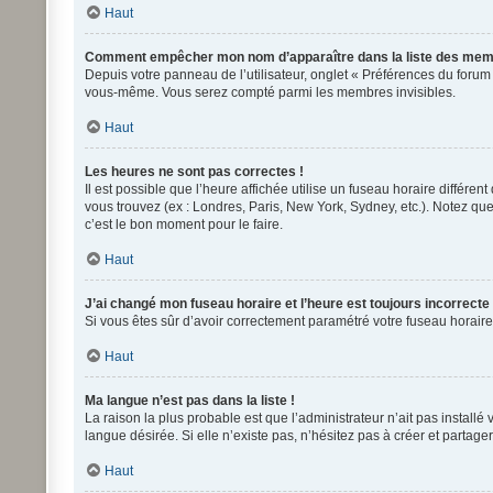
Haut
Comment empêcher mon nom d’apparaître dans la liste des mem
Depuis votre panneau de l’utilisateur, onglet « Préférences du forum
vous-même. Vous serez compté parmi les membres invisibles.
Haut
Les heures ne sont pas correctes !
Il est possible que l’heure affichée utilise un fuseau horaire différ
vous trouvez (ex : Londres, Paris, New York, Sydney, etc.). Notez q
c’est le bon moment pour le faire.
Haut
J’ai changé mon fuseau horaire et l’heure est toujours incorrecte 
Si vous êtes sûr d’avoir correctement paramétré votre fuseau horaire 
Haut
Ma langue n’est pas dans la liste !
La raison la plus probable est que l’administrateur n’ait pas instal
langue désirée. Si elle n’existe pas, n’hésitez pas à créer et partage
Haut