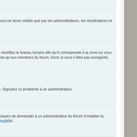
 vous ne serez visible que par les administrateurs, les modérateurs et
 modifiez le fuseau horaire afin qu’il corresponde à la zone où vous
sible qu’aux membres du forum. Donc si vous n’êtes pas enregistré,
re. Signalez ce problème à un administrateur.
Essayez de demander à un administrateur du forum d’installer la
phpBB
®.