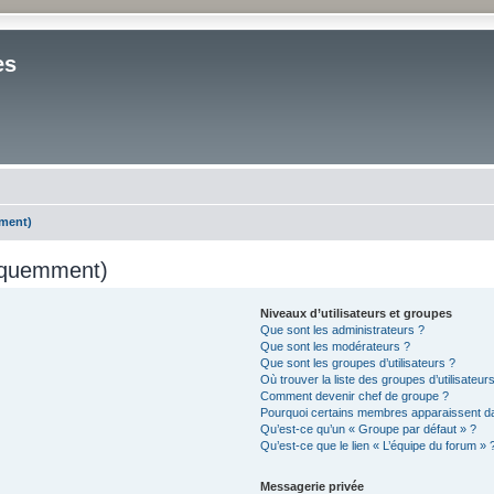
es
mment)
réquemment)
Niveaux d’utilisateurs et groupes
Que sont les administrateurs ?
Que sont les modérateurs ?
Que sont les groupes d’utilisateurs ?
Où trouver la liste des groupes d’utilisateur
Comment devenir chef de groupe ?
Pourquoi certains membres apparaissent da
Qu’est-ce qu’un « Groupe par défaut » ?
Qu’est-ce que le lien « L’équipe du forum » 
Messagerie privée