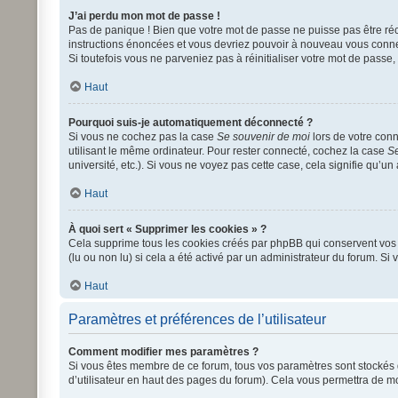
J’ai perdu mon mot de passe !
Pas de panique ! Bien que votre mot de passe ne puisse pas être récup
instructions énoncées et vous devriez pouvoir à nouveau vous conne
Si toutefois vous ne parveniez pas à réinitialiser votre mot de passe
Haut
Pourquoi suis-je automatiquement déconnecté ?
Si vous ne cochez pas la case
Se souvenir de moi
lors de votre con
utilisant le même ordinateur. Pour rester connecté, cochez la case
Se
université, etc.). Si vous ne voyez pas cette case, cela signifie qu’un
Haut
À quoi sert « Supprimer les cookies » ?
Cela supprime tous les cookies créés par phpBB qui conservent vos pa
(lu ou non lu) si cela a été activé par un administrateur du forum.
Haut
Paramètres et préférences de l’utilisateur
Comment modifier mes paramètres ?
Si vous êtes membre de ce forum, tous vos paramètres sont stockés
d’utilisateur en haut des pages du forum). Cela vous permettra de mo