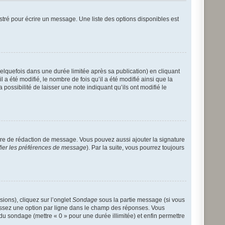
tré pour écrire un message. Une liste des options disponibles est
quefois dans une durée limitée après sa publication) en cliquant
 été modifié, le nombre de fois qu’il a été modifié ainsi que la
possibilité de laisser une note indiquant qu’ils ont modifié le
ire de rédaction de message. Vous pouvez aussi ajouter la signature
fier les préférences de message
). Par la suite, vous pourrez toujours
sions), cliquez sur l’onglet
Sondage
sous la partie message (si vous
sissez une option par ligne dans le champ des réponses. Vous
 du sondage (mettre « 0 » pour une durée illimitée) et enfin permettre