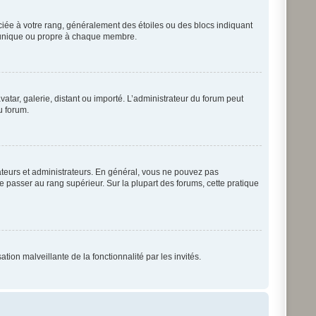
ociée à votre rang, généralement des étoiles ou des blocs indiquant
t unique ou propre à chaque membre.
vatar, galerie, distant ou importé. L’administrateur du forum peut
u forum.
ateurs et administrateurs. En général, vous ne pouvez pas
de passer au rang supérieur. Sur la plupart des forums, cette pratique
tion malveillante de la fonctionnalité par les invités.