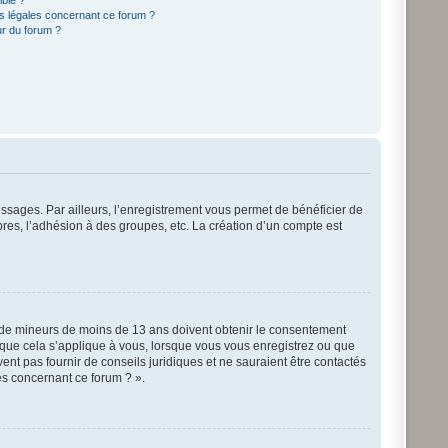
ible ?
ns légales concernant ce forum ?
ur du forum ?
essages. Par ailleurs, l’enregistrement vous permet de bénéficier de
res, l’adhésion à des groupes, etc. La création d’un compte est
ons de mineurs de moins de 13 ans doivent obtenir le consentement
ûr que cela s’applique à vous, lorsque vous vous enregistrez ou que
ent pas fournir de conseils juridiques et ne sauraient être contactés
es concernant ce forum ? ».