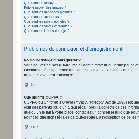
Que sont les smileys ?
Puis-je publier des images ?
Que sont les annonces globales ?
Que sont les annonces ?
Que sont les sujets épinglés ?
Que sont les sujets verrouillés ?
Que sont les icônes de sujet ?
Problèmes de connexion et d’enregistrement
Pourquoi dois-je m’enregistrer ?
Vous pouvez ne pas le faire, mais l’administrateur du forum peut avoi
fonctionnalités supplémentaires inaccessibles aux invités comme les
rapide et vivement conseillée.
Haut
Que signifie COPPA ?
COPPA (ou
Children’s Online Privacy Protection Act
de 1998) est une
écrit des parents (ou d’un tuteur légal) pour la collecte de ces info
quelqu’un le fait à votre place, contactez un conseiller juridique po
pour des questions légales de toutes sortes, à l’exception de celles
Haut