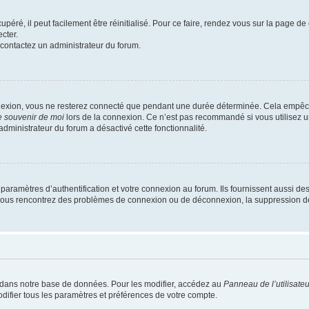
éré, il peut facilement être réinitialisé. Pour ce faire, rendez vous sur la page d
cter.
, contactez un administrateur du forum.
nexion, vous ne resterez connecté que pendant une durée déterminée. Cela empêche
 souvenir de moi
lors de la connexion. Ce n’est pas recommandé si vous utilisez u
 administrateur du forum a désactivé cette fonctionnalité.
ramètres d’authentification et votre connexion au forum. Ils fournissent aussi des
 Si vous rencontrez des problèmes de connexion ou de déconnexion, la suppression d
 dans notre base de données. Pour les modifier, accédez au
Panneau de l’utilisateu
difier tous les paramètres et préférences de votre compte.