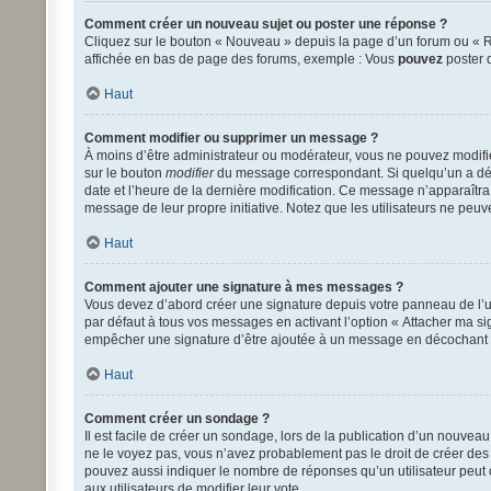
Comment créer un nouveau sujet ou poster une réponse ?
Cliquez sur le bouton « Nouveau » depuis la page d’un forum ou « Ré
affichée en bas de page des forums, exemple : Vous
pouvez
poster 
Haut
Comment modifier ou supprimer un message ?
À moins d’être administrateur ou modérateur, vous ne pouvez modif
sur le bouton
modifier
du message correspondant. Si quelqu’un a déjà 
date et l’heure de la dernière modification. Ce message n’apparaîtra 
message de leur propre initiative. Notez que les utilisateurs ne pe
Haut
Comment ajouter une signature à mes messages ?
Vous devez d’abord créer une signature depuis votre panneau de l’u
par défaut à tous vos messages en activant l’option « Attacher ma sig
empêcher une signature d’être ajoutée à un message en décochant
Haut
Comment créer un sondage ?
Il est facile de créer un sondage, lors de la publication d’un nouvea
ne le voyez pas, vous n’avez probablement pas le droit de créer des
pouvez aussi indiquer le nombre de réponses qu’un utilisateur peut cho
aux utilisateurs de modifier leur vote.