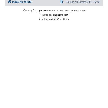
Index du forum
Heures au format
UTC+02:00
Développé par
phpBB
® Forum Software © phpBB Limited
Traduit par
phpBB-fr.com
Confidentialité
|
Conditions