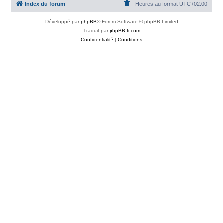
Index du forum
Heures au format
UTC+02:00
Développé par
phpBB
® Forum Software © phpBB Limited
Traduit par
phpBB-fr.com
Confidentialité
|
Conditions