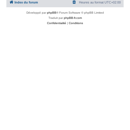
Index du forum
Heures au format
UTC+02:00
Développé par
phpBB
® Forum Software © phpBB Limited
Traduit par
phpBB-fr.com
Confidentialité
|
Conditions