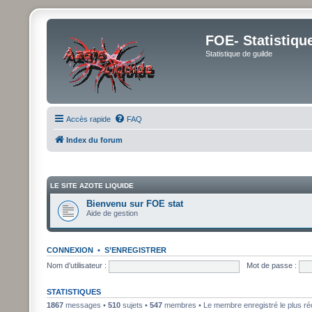
FOE- Statistiqu
Statistique de guilde
Accès rapide
FAQ
Index du forum
LE SITE AZOTE LIQUIDE
Bienvenu sur FOE stat
Aide de gestion
CONNEXION
•
S’ENREGISTRER
Nom d’utilisateur :
Mot de passe :
STATISTIQUES
1867
messages •
510
sujets •
547
membres • Le membre enregistré le plus ré