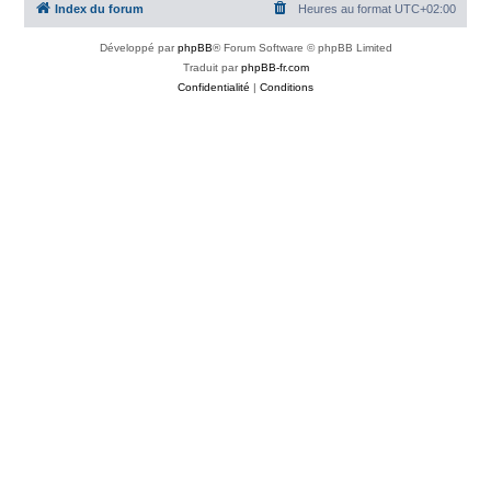
Index du forum
Heures au format
UTC+02:00
Développé par
phpBB
® Forum Software © phpBB Limited
Traduit par
phpBB-fr.com
Confidentialité
|
Conditions