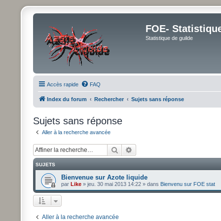
FOE- Statistiqu
Statistique de guilde
Accès rapide
FAQ
Index du forum
Rechercher
Sujets sans réponse
Sujets sans réponse
Aller à la recherche avancée
Rechercher
Recherche avancée
SUJETS
Bienvenue sur Azote liquide
par
Like
»
jeu. 30 mai 2013 14:22
» dans
Bienvenu sur FOE stat
Aller à la recherche avancée