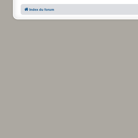
Index du forum