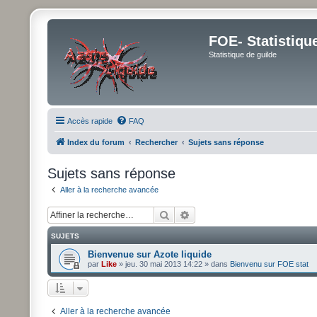
FOE- Statistiqu
Statistique de guilde
Accès rapide
FAQ
Index du forum
Rechercher
Sujets sans réponse
Sujets sans réponse
Aller à la recherche avancée
Rechercher
Recherche avancée
SUJETS
Bienvenue sur Azote liquide
par
Like
»
jeu. 30 mai 2013 14:22
» dans
Bienvenu sur FOE stat
Aller à la recherche avancée