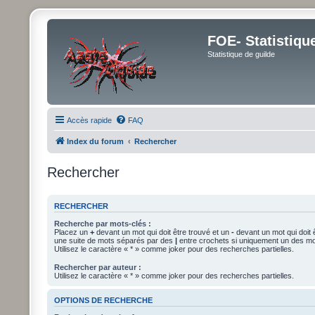
FOE- Statistiqu
Statistique de guilde
Accès rapide
FAQ
Index du forum
Rechercher
Rechercher
RECHERCHER
Recherche par mots-clés :
Placez un
+
devant un mot qui doit être trouvé et un
-
devant un mot qui doit 
une suite de mots séparés par des
|
entre crochets si uniquement un des mot
Utilisez le caractère « * » comme joker pour des recherches partielles.
Rechercher par auteur :
Utilisez le caractère « * » comme joker pour des recherches partielles.
OPTIONS DE RECHERCHE