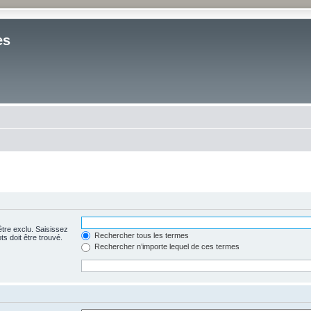
es
être exclu. Saisissez
Rechercher tous les termes
s doit être trouvé.
Rechercher n’importe lequel de ces termes