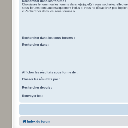
Rechercher dans les forums :
Choisissez le forum ou les forums dans le(s)quel(s) vous souhaitez effectu
sous-forums sont automatiquement inclus si vous ne désactivez pas l’optio
« Rechercher dans les sous-forums ».
Rechercher dans les sous-forums :
Rechercher dans :
Afficher les résultats sous forme de :
Classer les résultats par :
Rechercher depuis :
Renvoyer les :
Index du forum