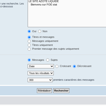
er une recherche. Les
n ci-dessous
Oui
Non
Titres et messages
Messages uniquement
Titres uniquement
Premier message des sujets uniquement
Messages
Sujets
Croissant
Décroissant
premiers caractères des messages