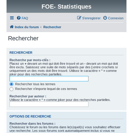
FOE- Statistiques
FAQ
S’enregistrer
Connexion
Index du forum
Rechercher
Rechercher
RECHERCHER
Recherche par mots-clés :
Placez un
+
devant un mot qui doit être trouvé et un
-
devant un mot qui doit
être exclu. Saisissez une suite de mots séparés par des
|
entre crochets si
uniquement un des mots doit être trouvé. Utilisez le caractère « * » comme
joker pour des recherches partielles.
Rechercher tous les termes
Rechercher n’importe lequel de ces termes
Rechercher par auteur :
Utilisez le caractère « * » comme joker pour des recherches partielles.
OPTIONS DE RECHERCHE
Rechercher dans les forums :
Choisissez le forum ou les forums dans le(s)quel(s) vous souhaitez effectuer
une recherche. Les sous-forums sont automatiquement inclus si vous ne