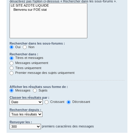
désactivez pas l’option ci-dessous « Rechercher dans les sous-forums ».
Rechercher dans les sous-forums :
Oui
Non
Rechercher dans :
Titres et messages
Messages uniquement
Titres uniquement
Premier message des sujets uniquement
Afficher les résultats sous forme de :
Messages
Sujets
Classer les résultats par :
Croissant
Décroissant
Rechercher depuis :
Renvoyer les :
premiers caractères des messages