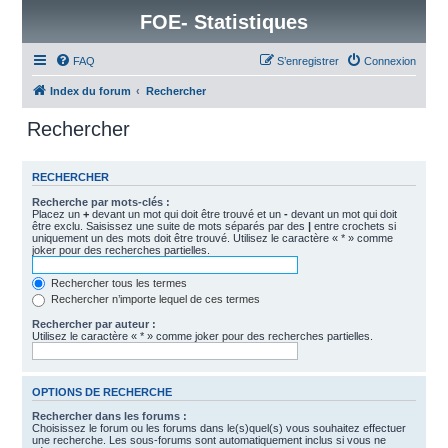
FOE- Statistiques
FAQ
S’enregistrer
Connexion
Index du forum
Rechercher
Rechercher
RECHERCHER
Recherche par mots-clés :
Placez un
+
devant un mot qui doit être trouvé et un
-
devant un mot qui doit
être exclu. Saisissez une suite de mots séparés par des
|
entre crochets si
uniquement un des mots doit être trouvé. Utilisez le caractère « * » comme
joker pour des recherches partielles.
Rechercher tous les termes
Rechercher n’importe lequel de ces termes
Rechercher par auteur :
Utilisez le caractère « * » comme joker pour des recherches partielles.
OPTIONS DE RECHERCHE
Rechercher dans les forums :
Choisissez le forum ou les forums dans le(s)quel(s) vous souhaitez effectuer
une recherche. Les sous-forums sont automatiquement inclus si vous ne