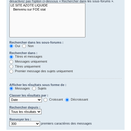
désactivez pas l’option ci-dessous « Rechercher dans les sous-forums ».
Rechercher dans les sous-forums :
Oui
Non
Rechercher dans :
Titres et messages
Messages uniquement
Titres uniquement
Premier message des sujets uniquement
Afficher les résultats sous forme de :
Messages
Sujets
Classer les résultats par :
Croissant
Décroissant
Rechercher depuis :
Renvoyer les :
premiers caractères des messages