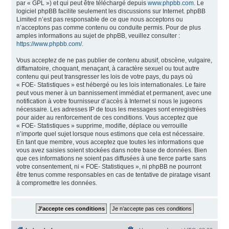
par « GPL ») et qui peut être téléchargé depuis
www.phpbb.com
. Le
logiciel phpBB facilite seulement les discussions sur Internet. phpBB
Limited n’est pas responsable de ce que nous acceptons ou
n’acceptons pas comme contenu ou conduite permis. Pour de plus
amples informations au sujet de phpBB, veuillez consulter :
https://www.phpbb.com/
.
Vous acceptez de ne pas publier de contenu abusif, obscène, vulgaire,
diffamatoire, choquant, menaçant, à caractère sexuel ou tout autre
contenu qui peut transgresser les lois de votre pays, du pays où
« FOE- Statistiques » est hébergé ou les lois internationales. Le faire
peut vous mener à un bannissement immédiat et permanent, avec une
notification à votre fournisseur d’accès à Internet si nous le jugeons
nécessaire. Les adresses IP de tous les messages sont enregistrées
pour aider au renforcement de ces conditions. Vous acceptez que
« FOE- Statistiques » supprime, modifie, déplace ou verrouille
n’importe quel sujet lorsque nous estimons que cela est nécessaire.
En tant que membre, vous acceptez que toutes les informations que
vous avez saisies soient stockées dans notre base de données. Bien
que ces informations ne soient pas diffusées à une tierce partie sans
votre consentement, ni « FOE- Statistiques », ni phpBB ne pourront
être tenus comme responsables en cas de tentative de piratage visant
à compromettre les données.