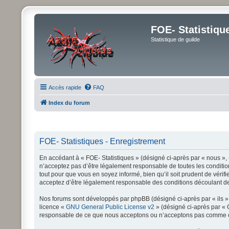
FOE- Statistiqu
Statistique de guilde
Accès rapide
FAQ
Index du forum
FOE- Statistiques - Enregistrement
En accédant à « FOE- Statistiques » (désigné ci-après par « nous », «
n’acceptez pas d’être légalement responsable de toutes les condition
tout pour que vous en soyez informé, bien qu’il soit prudent de vérif
acceptez d’être légalement responsable des conditions découlant des
Nos forums sont développés par phpBB (désigné ci-après par « ils », 
licence «
GNU General Public License v2
» (désigné ci-après par « 
responsable de ce que nous acceptons ou n’acceptons pas comme con