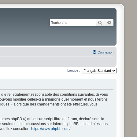
Rechercher
Recherche av
Connexion
Langue :
ez d’être légalement responsable des conditions suivantes. Si vous
pouvons modifier celles-ci à n’importe quel moment et nous ferons
istiques » alors que des changements ont été effectués, vous
ipes phpBB ») qui est un script libre de forum, déclaré sous la
ite seulement les discussions sur Internet. phpBB Limited n’est pas
uillez consulter :
https://www.phpbb.com/
.