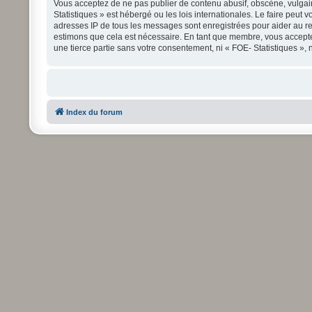
Vous acceptez de ne pas publier de contenu abusif, obscène, vulgaire
Statistiques » est hébergé ou les lois internationales. Le faire peu
adresses IP de tous les messages sont enregistrées pour aider au re
estimons que cela est nécessaire. En tant que membre, vous accepte
une tierce partie sans votre consentement, ni « FOE- Statistiques »
Index du forum