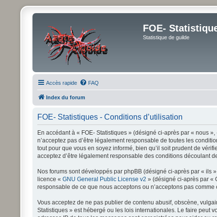
FOE- Statistiqu
Statistique de guilde
Accès rapide
FAQ
Index du forum
FOE- Statistiques - Conditions d’utilisation
En accédant à « FOE- Statistiques » (désigné ci-après par « nous », «
n’acceptez pas d’être légalement responsable de toutes les condition
tout pour que vous en soyez informé, bien qu’il soit prudent de vérif
acceptez d’être légalement responsable des conditions découlant des
Nos forums sont développés par phpBB (désigné ci-après par « ils », 
licence «
GNU General Public License v2
» (désigné ci-après par « 
responsable de ce que nous acceptons ou n’acceptons pas comme con
Vous acceptez de ne pas publier de contenu abusif, obscène, vulgaire
Statistiques » est hébergé ou les lois internationales. Le faire peu